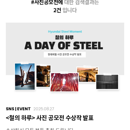
#사진공모전에
대한 검색결과는
2건
입니다
SNS | EVENT
2025.08.27
<철의 하루> 사진 공모전 수상작 발표