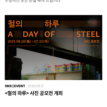
수상하신 모든 분들 축하 드립니다
SNS | EVENT
2025.06.12
<철의 하루> 사진 공모전 개최