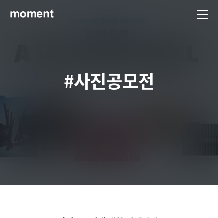
현대제철 미디어룸 - 모먼트
#사진공모전