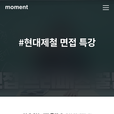
현대제철 미디어룸 - 모먼트
#현대제철 면접 특강