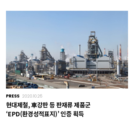
PRESS
2020.10.26
현대제철, 車강판 등 판재류 제품군
‘EPD(환경성적표지)’ 인증 획득