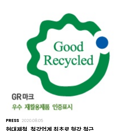
PRESS
2020.08.05
현대제철, 철강업계 최초로 형강․철근