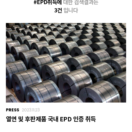
#EPD취득에
대한 검색결과는
3건
입니다
PRESS
2023.11.23
열연 및 후판제품 국내 EPD 인증 취득