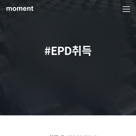
현대제철 미디어룸 - 모먼트
#EPD취득