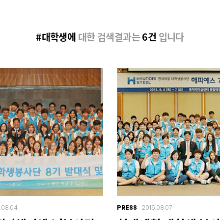
#대학생에
대한 검색결과는
6건
입니다
.08.04
PRESS
2015.08.07