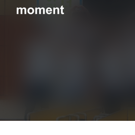
현대제철 미디어룸 - 모먼트