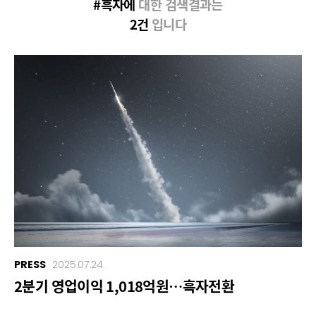
#흑자에
대한 검색결과는
2건
입니다
PRESS
2025.07.24
2분기 영업이익 1,018억원…흑자전환