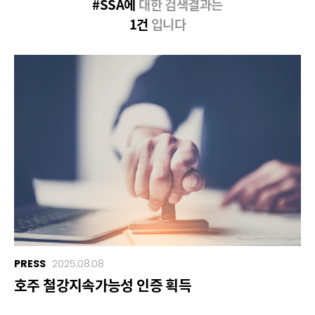
#SSA에
대한 검색결과는
1건
입니다
PRESS
2025.08.08
호주 철강지속가능성 인증 획득