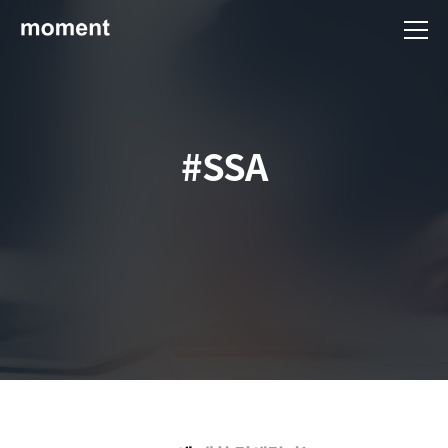
현대제철 미디어룸 - 모먼트
#SSA