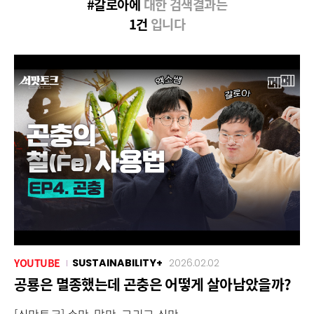
#갈로아에
대한 검색결과는
1건
입니다
YOUTUBE
SUSTAINABILITY+
2026.02.02
공룡은 멸종했는데 곤충은 어떻게 살아남았을까?