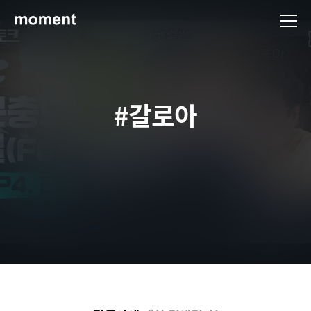
현대제철 미디어룸 - 모먼트
#갈로아