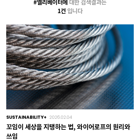
#엘리베이터에
대한 검색결과는
1건
입니다
SUSTAINABILITY+
2026.02.04
꼬임이 세상을 지탱하는 법, 와이어로프의 원리와
쓰임