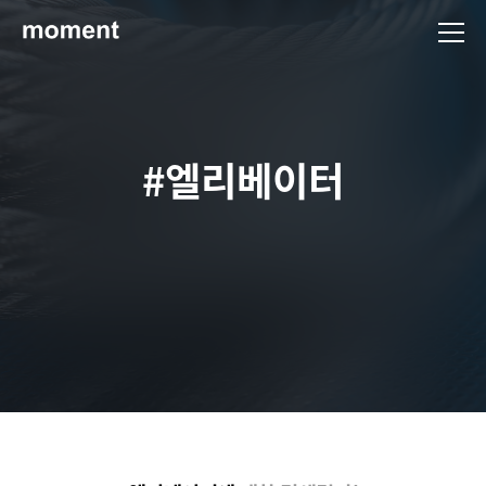
현대제철 미디어룸 - 모먼트
#엘리베이터