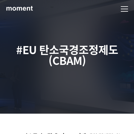
현대제철 미디어룸 - 모먼트
#EU 탄소국경조정제도
(CBAM)