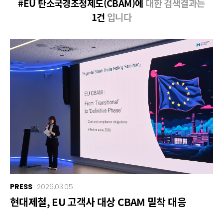
#EU 탄소국경조정제도(CBAM)에
대한 검색결과는
1건
입니다
PRESS
2026.03.05
현대제철, EU 고객사 대상 CBAM 밀착 대응