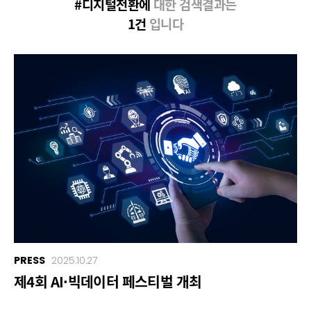
#디지털전환에
대한 검색결과는
1건
입니다
PRESS
2025.10.27
제4회 AI·빅데이터 페스티벌 개최