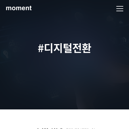
현대제철 미디어룸 - 모먼트
#디지털전환