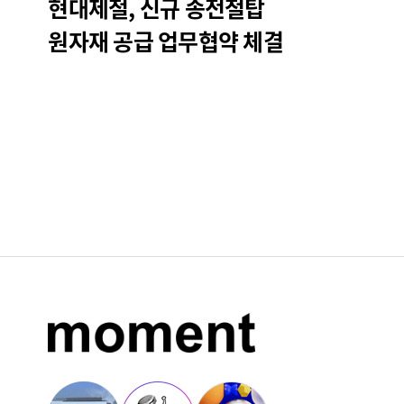
현대제철, 신규 송전철탑
원자재 공급 업무협약 체결