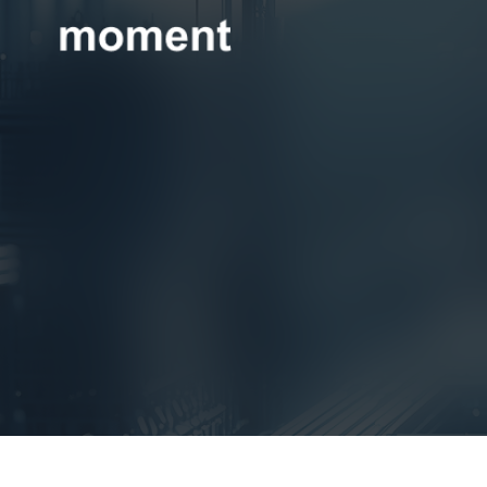
현대제철 미디어룸 - 모먼트