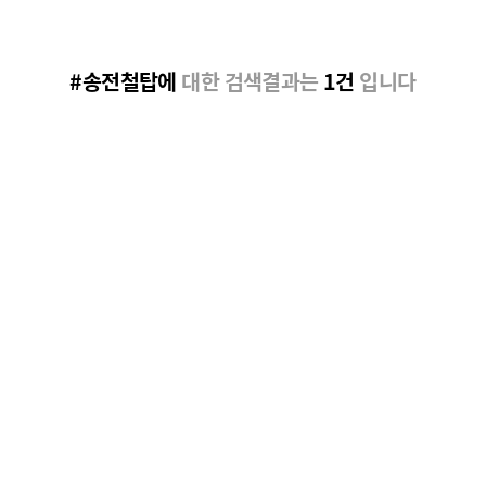
#송전철탑에
대한 검색결과는
1건
입니다