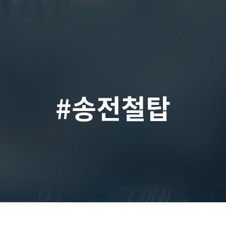
#송전철탑