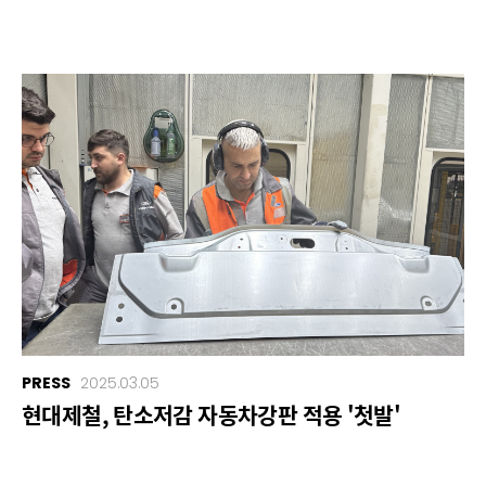
PRESS
2025.03.05
현대제철, 탄소저감 자동차강판 적용 '첫발'