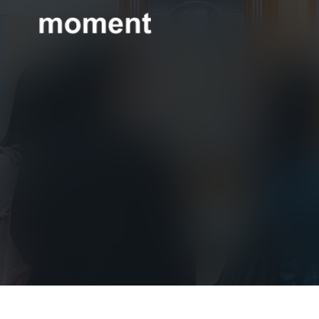
현대제철 미디어룸 - 모먼트