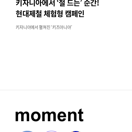
키자니아에서 ‘철 드는’ 순간!
현대제철 체험형 캠페인
키자니아에서 펼쳐진 ‘키즈아니야’