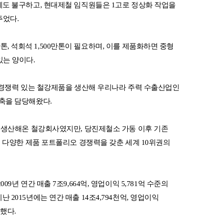
에도 불구하고, 현대제철 임직원들은 1고로 정상화 작업을
주었다.
0만톤, 석회석 1,500만톤이 필요하며, 이를 제품화하면 중형
 있는 양이다.
서 경쟁력 있는 철강제품을 생산해 우리나라 주력 수출산업인
축을 담당해왔다.
을 생산해온 철강회사였지만, 당진제철소 가동 이후 기존
며 다양한 제품 포트폴리오 경쟁력을 갖춘 세계 10위권의
년 연간 매출 7조9,664억, 영업이익 5,781억 수준의
2015년에는 연간 매출 14조4,794천억, 영업이익
록했다.