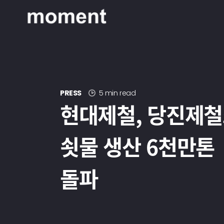
현대제철 미디어룸 - 모먼트
PRESS
5 min read
현대제철, 당진제
쇳물 생산 6천만톤
돌파