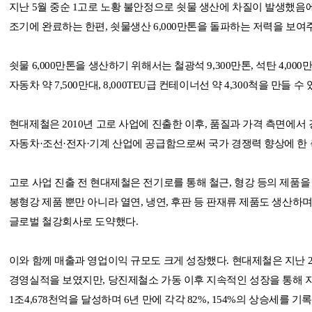
지난 5월 중순 1고로 노황 불안정으로 쇳물 생산에 차질이 발생했음
조기에 완료하는 한편, 쇳물생산 6,000만톤을 돌파하는 저력을 보여
쇳물 6,000만톤을 생산하기 위해서는 철광석 9,300만톤, 석탄 4,00
자동차 약 7,500만대, 8,000TEU급 컨테이너선 약 4,300척을 만들 수
현대제철은 2010년 고로 사업에 진출한 이후, 품질과 가격 측면에
자동차·조선·전자·기계 산업에 공급함으로써 국가 경쟁력 향상에 한 
고로 사업 진출 전 현대제철은 전기로를 통해 철근, 형강 등의 제품
봉형강 제품 뿐만 아니라 열연, 냉연, 후판 등 판재류 제품도 생산하
글로벌 철강회사로 도약했다.
이와 함께 매출과 영업이익 규모도 크게 성장했다. 현대제철은 지난 2009
경영실적을 보였지만, 당진제철소 가동 이후 지속적인 성장을 통해 지난 
1조4,678천억을 달성하며 6년 만에 각각 82%, 154%의 상승세를 기