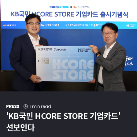
현대제철 미디어룸 - 모먼트
PRESS
1 min read
'KB국민 HCORE STORE 기업카드'
선보인다