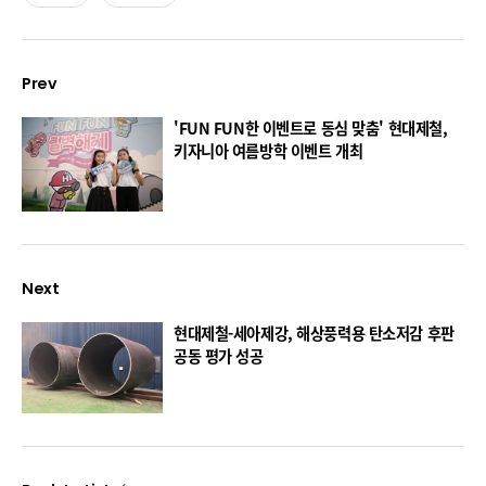
Prev
'FUN FUN한 이벤트로 동심 맞춤' 현대제철,
키자니아 여름방학 이벤트 개최
Next
현대제철-세아제강, 해상풍력용 탄소저감 후판
공동 평가 성공