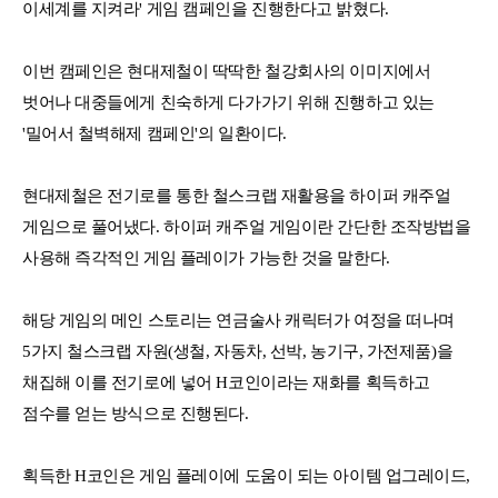
이세계를 지켜라' 게임 캠페인을 진행한다고 밝혔다.
이번 캠페인은 현대제철이 딱딱한 철강회사의 이미지에서
벗어나 대중들에게 친숙하게 다가가기 위해 진행하고 있는
'밀어서 철벽해제 캠페인'의 일환이다.
현대제철은 전기로를 통한 철스크랩 재활용을 하이퍼 캐주얼
게임으로 풀어냈다. 하이퍼 캐주얼 게임이란 간단한 조작방법을
사용해 즉각적인 게임 플레이가 가능한 것을 말한다.
해당 게임의 메인 스토리는 연금술사 캐릭터가 여정을 떠나며
5가지 철스크랩 자원(생철, 자동차, 선박, 농기구, 가전제품)을
채집해 이를 전기로에 넣어 H코인이라는 재화를 획득하고
점수를 얻는 방식으로 진행된다.
획득한 H코인은 게임 플레이에 도움이 되는 아이템 업그레이드,