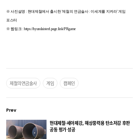
※ 사진설명 : 현대제철에서 출시한 '제철의 연금술사 : 이세계를 지켜라' 게임
포스터
※ 웹링크 :
https://hyundaisteel.page.link/PRgame
제철의연금술사
게임
캠페인
Prev
현대제철-세아제강, 해상풍력용 탄소저감 후판
공동 평가 성공