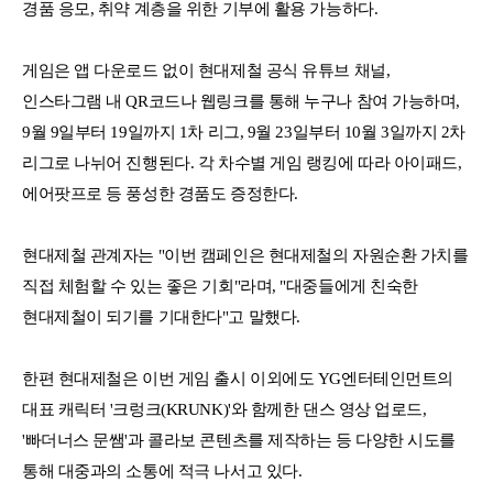
경품 응모, 취약 계층을 위한 기부에 활용 가능하다.
게임은 앱 다운로드 없이 현대제철 공식 유튜브 채널,
인스타그램 내 QR코드나 웹링크를 통해 누구나 참여 가능하며,
9월 9일부터 19일까지 1차 리그, 9월 23일부터 10월 3일까지 2차
리그로 나뉘어 진행된다. 각 차수별 게임 랭킹에 따라 아이패드,
에어팟프로 등 풍성한 경품도 증정한다.
현대제철 관계자는 "이번 캠페인은 현대제철의 자원순환 가치를
직접 체험할 수 있는 좋은 기회"라며, "대중들에게 친숙한
현대제철이 되기를 기대한다"고 말했다.
한편 현대제철은 이번 게임 출시 이외에도 YG엔터테인먼트의
대표 캐릭터 '크렁크(KRUNK)'와 함께한 댄스 영상 업로드,
'빠더너스 문쌤'과 콜라보 콘텐츠를 제작하는 등 다양한 시도를
통해 대중과의 소통에 적극 나서고 있다.