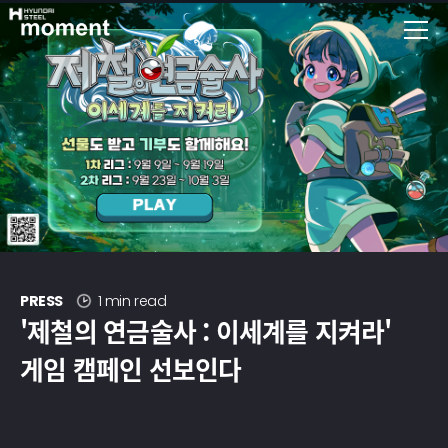
현대제철 미디어룸 - 모먼트
PRESS
1 min read
'제철의 연금술사 : 이세계를 지켜라'
게임 캠페인 선보인다