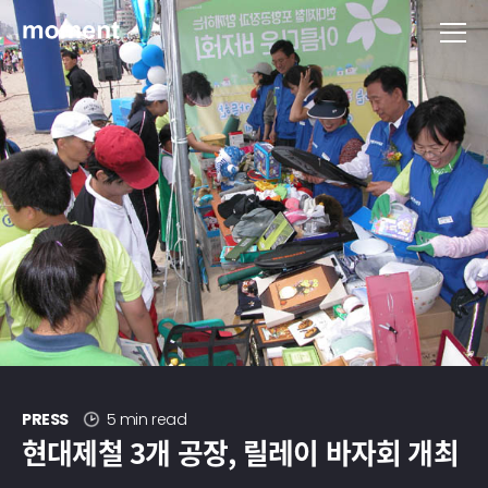
현대제철 미디어룸 - 모먼트
PRESS
5 min read
현대제철 3개 공장, 릴레이 바자회 개최