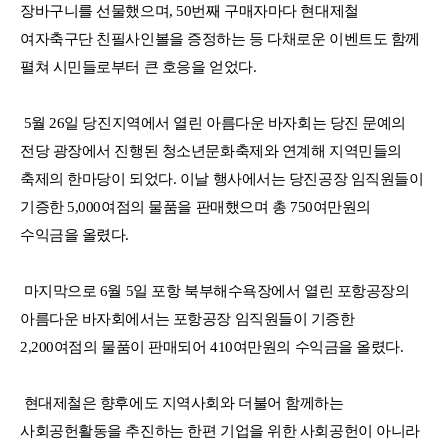
장바구니를 선물했으며, 50번째 구매자마다 현대제철
여자축구단 친필사인볼을 증정하는 등 다채로운 이벤트도 함께
펼쳐 시민들로부터 큰 호응을 얻었다.
5월 26일 당진지역에서 열린 아름다운 바자회는 당진 문예의
전당 광장에서 진행된 청소년문화축제와 연계해 지역민들의
축제의 한마당이 되었다. 이날 행사에서는 당진공장 임직원들이
기증한 5,000여점의 물품을 판매했으며 총 750여만원의
수익금을 올렸다.
마지막으로 6월 5일 포항 북부해수욕장에서 열린 포항공장의
아름다운 바자회에서는 포항공장 임직원들이 기증한
2,200여점의 물품이 판매되어 410여만원의 수익금을 올렸다.
현대제철은 향후에도 지역사회와 더불어 함께하는
사회공헌활동을 추진하는 한편 기업을 위한 사회공헌이 아니라