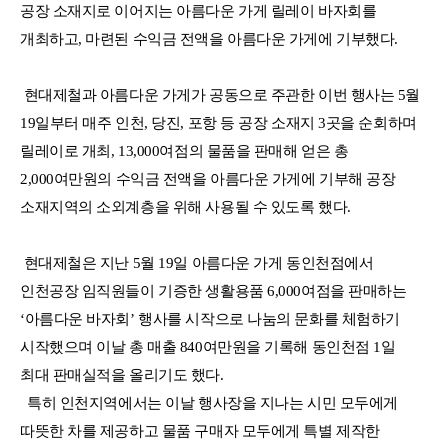
공장 소재지로 이어지는 아름다운 가게 릴레이 바자회를
개최하고, 마련된 수익금 전액을 아름다운 가게에 기부했다.
현대제철과 아름다운 가게가 공동으로 주관한 이번 행사는 5월
19일부터 매주 인천, 당진, 포항 등 공장 소재지 3곳을 순회하며
릴레이로 개최, 13,000여점의 물품을 판매해 얻은 총
2,000여만원의 수익금 전액을 아름다운 가게에 기부해 공장
소재지역의 소외계층을 위해 사용될 수 있도록 했다.
현대제철은 지난 5월 19일 아름다운 가게 동인천점에서
인천공장 임직원들이 기증한 생활용품 6,000여점을 판매하는
‘아름다운 바자회’ 행사를 시작으로 나눔의 문화를 체험하기
시작했으며 이날 총 매출 840여만원을 기록해 동인천점 1일
최대 판매실적을 올리기도 했다.
특히 인천지역에서는 이날 행사장을 지나는 시민 모두에게
따뜻한 차를 제공하고 물품 구매자 모두에게 특별 제작한