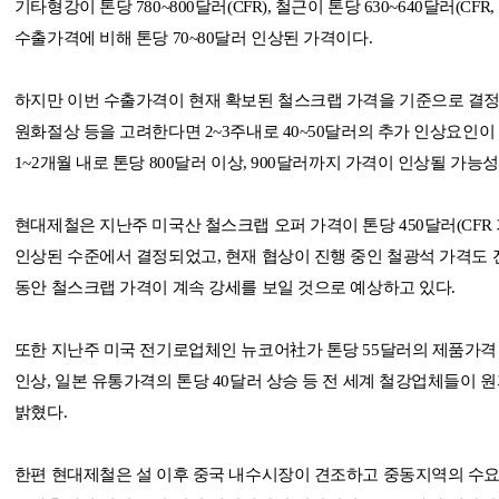
기타형강이 톤당 780~800달러(CFR), 철근이 톤당 630~640달러(CF
수출가격에 비해 톤당 70~80달러 인상된 가격이다.
하지만 이번 수출가격이 현재 확보된 철스크랩 가격을 기준으로 결정
원화절상 등을 고려한다면 2~3주내로 40~50달러의 추가 인상요인
1~2개월 내로 톤당 800달러 이상, 900달러까지 가격이 인상될 가능
현대제철은 지난주 미국산 철스크랩 오퍼 가격이 톤당 450달러(CFR
인상된 수준에서 결정되었고, 현재 협상이 진행 중인 철광석 가격도 전
동안 철스크랩 가격이 계속 강세를 보일 것으로 예상하고 있다.
또한 지난주 미국 전기로업체인 뉴코어社가 톤당 55달러의 제품가격 
인상, 일본 유통가격의 톤당 40달러 상승 등 전 세계 철강업체들이
밝혔다.
한편 현대제철은 설 이후 중국 내수시장이 견조하고 중동지역의 수요가