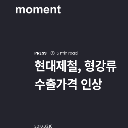
현대제철 미디어룸 - 모먼트
PRESS
5 min read
현대제철, 형강류
수출가격 인상
2010.03.16