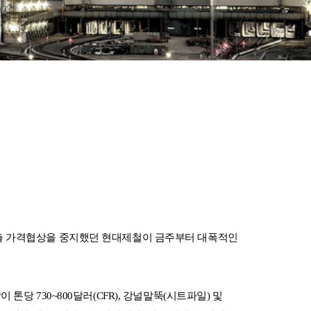
수출 가격협상을 중지했던 현대제철이 금주부터 대폭적인
톤당 730~800달러(CFR), 강널말뚝(시트파일) 및