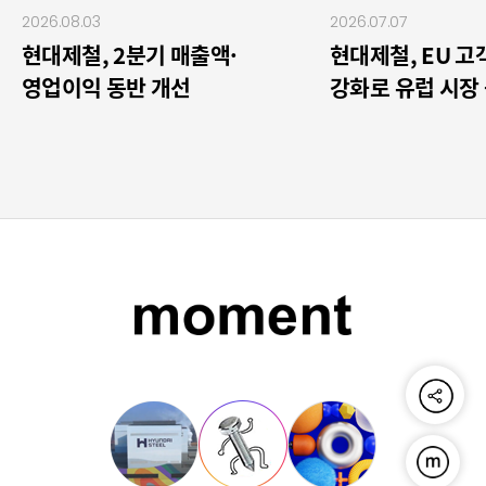
2026.08.03
2026.07.07
현대제철, 2분기 매출액·
현대제철, EU 
영업이익 동반 개선
강화로 유럽 시장
공유하기
푸른연금