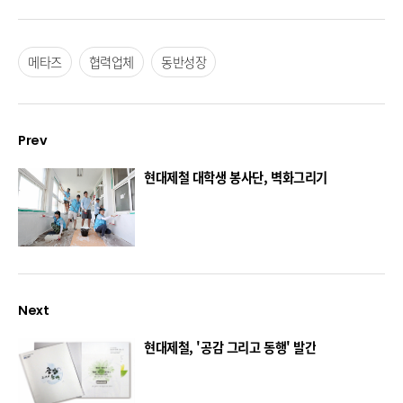
메타즈
협력업체
동반성장
Prev
현대제철 대학생 봉사단, 벽화그리기
Next
현대제철, '공감 그리고 동행' 발간