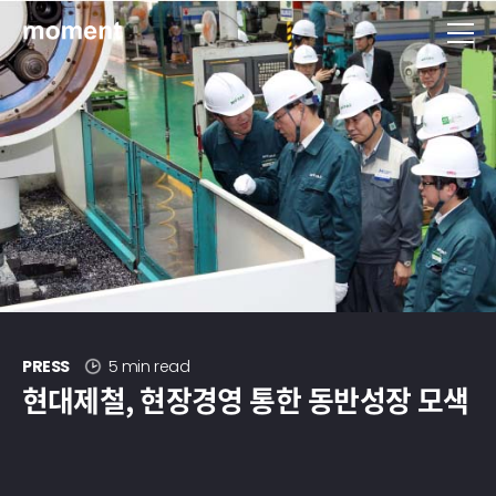
현대제철 미디어룸 - 모먼트
PRESS
5 min read
현대제철, 현장경영 통한 동반성장 모색