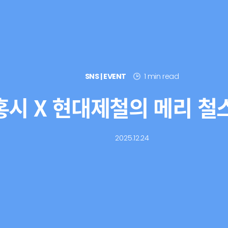
SNS | EVENT
1 min read
홍시 X 현대제철의 메리 철
2025.12.24