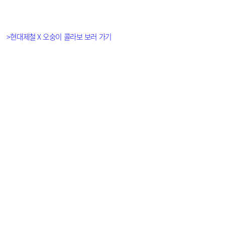
>현대제철 X 오숭이 콜라보 보러 가기