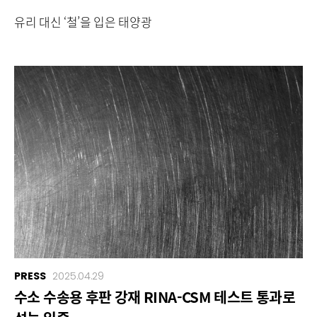
유리 대신 ‘철’을 입은 태양광
PRESS
2025.04.29
수소 수송용 후판 강재 RINA-CSM 테스트 통과로