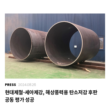
PRESS
2024.08.26
현대제철-세아제강, 해상풍력용 탄소저감 후판
공동 평가 성공