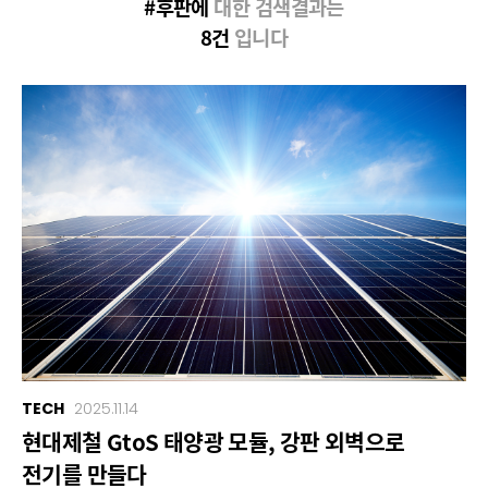
#후판에
대한 검색결과는
8건
입니다
TECH
2025.11.14
현대제철 GtoS 태양광 모듈, 강판 외벽으로
전기를 만들다