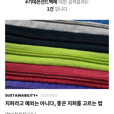
#기데온선드벡에
대한 검색결과는
1건
입니다
SUSTAINABILITY+
2025.06.12
지퍼라고 예외는 아니다, 좋은 지퍼를 고르는 법