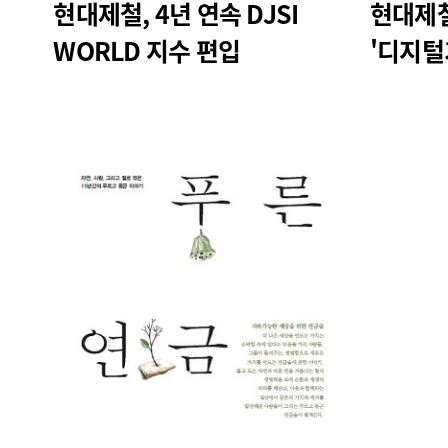
현대제철, 4년 연속 DJSI
현대제철
WORLD 지수 편입
'디지털
발간