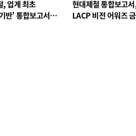
, 업계 최초
현대제철 통합보고서,
기반' 통합보고서
LACP 비전 어워즈 