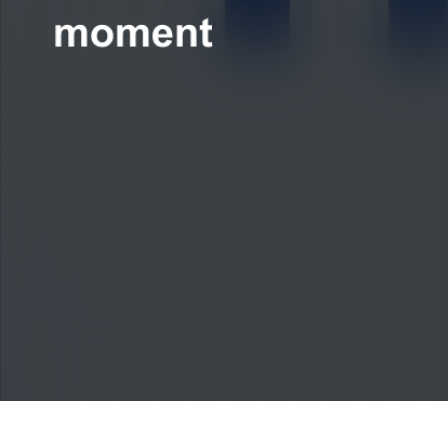
현대제철 미디어룸 - 모먼트