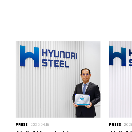
PRESS
2026.04.15
PRESS
2025