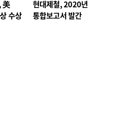
 美
현대제철, 2020년
금상 수상
통합보고서 발간