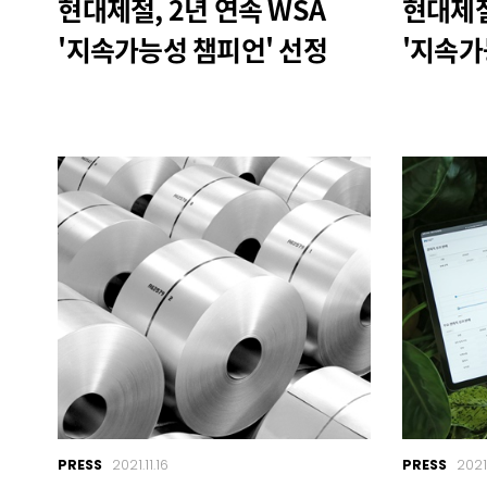
현대제철, 2년 연속 WSA
현대제
'지속가능성 챔피언' 선정
'지속가
PRESS
2021.11.16
PRESS
2021