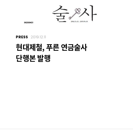
PRESS
2019.12.11
현대제철, 푸른 연금술사
단행본 발행