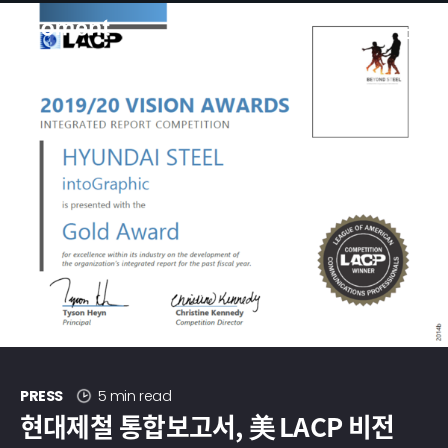
현대제철 미디어룸 - 모먼트
PRESS
5 min read
현대제철 통합보고서, 美 LACP 비전