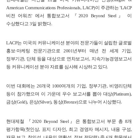
American Communications Professionals, LACP)이 주관하는 'LACP
비전 어워즈' 에서 통합보고서 『2020 Beyond Steel』 이
수상했다고 3일 밝혔다.
LACP는 미국의 커뮤니케이션 분야의 전문가들이 설립한 글로벌
홍보·마케팅 전문기관으로 2001년부터 매년 전 세계 기업,
정부기관, 단체 등을 대상으로 연차보고서, 지속가능경영보고서
등 커뮤니케이션 분야 자료를 심사해 시상하고 있다.
이번 대회에는 20개국 1000여개의 기업, 정부기관, 비영리단체
등이 참가했으며 이 가운데 우수 보고서를 뽑아 대상(Platinum),
금상(Gold), 은상(Silver), 동상(Bronze)으로 나누어 시상했다.
현대제철 『2020 Beyond Steel』은 통합보고서 부문 총 8개
평가항목(첫인상, 표지 디자인, 최고 경영자 메시지, 내용 구성,
재무 보고, 창의성, 내용의 명확성, 정보 전달력) 중 6개 항목에서