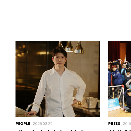
PEOPLE
2025.08.25
PRESS
2015.