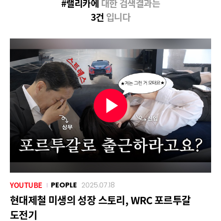
#랠리카에
대한 검색결과는
3건
입니다
YOUTUBE
PEOPLE
2025.07.18
현대제철 미생의 성장 스토리, WRC 포르투갈
도전기