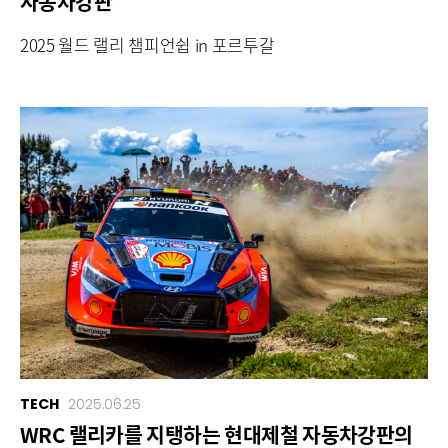
자동차강판
2025 월드 랠리 챔피언쉽 in 포르투갈
TECH
2025.06.25
WRC 랠리카를 지탱하는 현대제철 자동차강판의