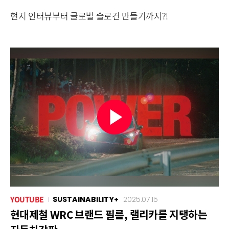
현지 인터뷰부터 글로벌 슬로건 만들기까지?!
YOUTUBE
SUSTAINABILITY+
2025.07.15
현대제철 WRC 브랜드 필름, 랠리카를 지탱하는