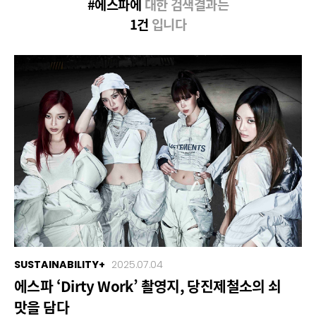
#에스파에
대한 검색결과는
1건
입니다
SUSTAINABILITY+
2025.07.04
에스파 ‘Dirty Work’ 촬영지, 당진제철소의 쇠
맛을 담다