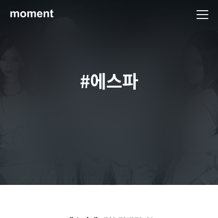
현대제철 미디어룸 - 모먼트
#에스파