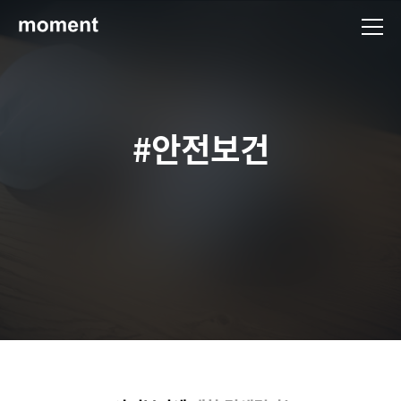
현대제철 미디어룸 - 모먼트
#안전보건