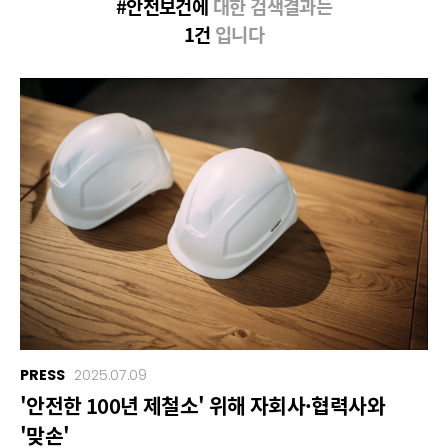
#안전보건에
대한 검색결과는
1건
입니다
PRESS
2025.07.09
'안전한 100년 제철소' 위해 자회사·협력사와
'맞손'