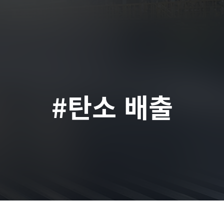
#탄소 배출