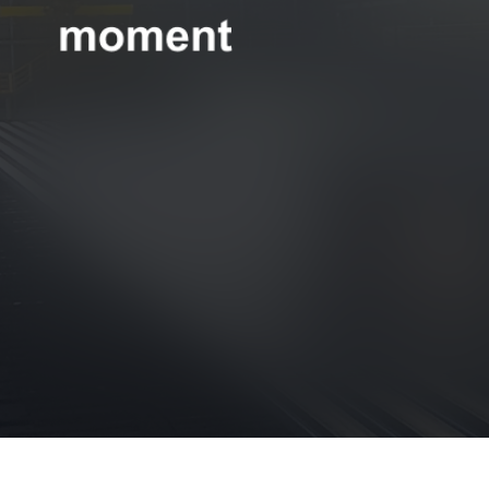
현대제철 미디어룸 - 모먼트