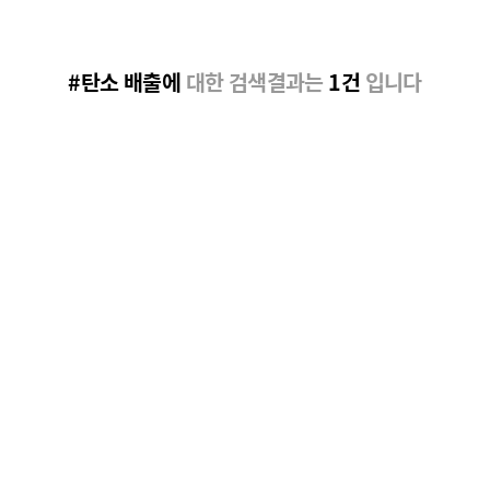
#탄소 배출에
대한 검색결과는
1건
입니다