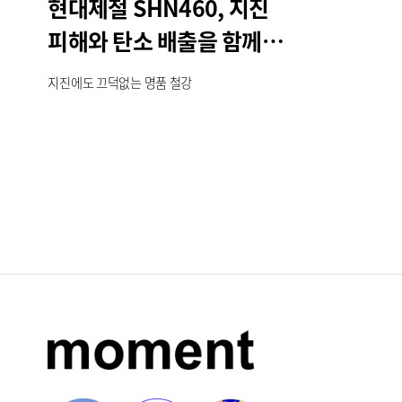
현대제철 SHN460, 지진
피해와 탄소 배출을 함께
줄이다
지진에도 끄덕없는 명품 철강