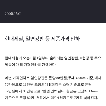
2009.06.01
현대제철, 열연강판 등 제품가격 인하
현대제철이 오는 6월 1일부터 출하되는 열연강판, H형강 등 주요
제품에 대해 가격인하를 단행한다.
이번 가격인하로 열연강판은 톤당 88만원(두께 4.5mm 기준)에서
70만원으로 18만원 조정되며 H형강은 소형 기준으로 톤당
97만원에서 90만원으로 7만원 인하된다. 철근은 고장력 13mm
기준으로 톤당 82만1천원에서 75만1천원으로 7만원 낮아진다.