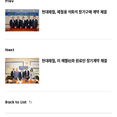
Prev
현대제철, 제철용 석회석 장기구매 계약 체결
Next
현대제철, 러 메첼社와 원료탄 장기계약 체결
Back to List