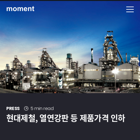
현대제철 미디어룸 - 모먼트
PRESS
5 min read
현대제철, 열연강판 등 제품가격 인하