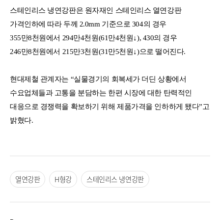
스테인리스 냉연강판은 원자재인 스테인리스 열연강판
가격인하에 따라 두께 2.0mm 기준으로 304의 경우
355만8천원에서 294만4천원(61만4천원↓), 430의 경우
246만8천원에서 215만3천원(31만5천원↓)으로 떨어진다.
현대제철 관계자는 “실물경기의 회복세가 더딘 상황에서
수요업체들과 고통을 분담하는 한편 시장에 대한 탄력적인
대응으로 경쟁력을 확보하기 위해 제품가격을 인하하게 됐다”고
밝혔다.
열연강판
H형강
스테인리스 냉연강판