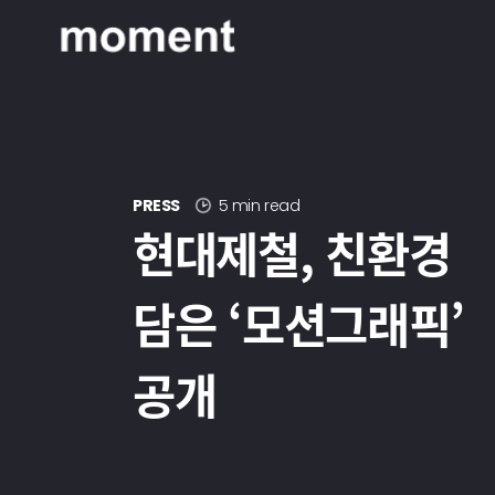
현대제철 미디어룸 - 모먼트
PRESS
5 min read
현대제철, 친환경
담은 ‘모션그래픽’
공개