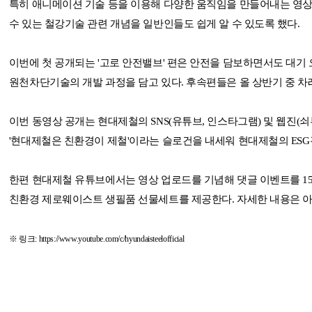
특히 애니메이션 기술 등을 이용해 다양한 움직임을 만들어내는 영상 
수 있는 철강기술 관련 개념을 일반인들도 쉽게 알 수 있도록 했다.
이번에 첫 공개되는 '고로 안전밸브' 편은 안전을 담보하면서도 대기
원천차단기술의 개발 과정을 담고 있다. 후속편들은 올 상반기 중 차
이번 동영상 공개는 현대제철의 SNS(유튜브, 인스타그램) 및 웹진(
'현대제철은 친환경이 제철'이라는 슬로건을 내세워 현대제철의 ESG
한편 현대제철 유튜브에서는 영상 업로드를 기념해 댓글 이벤트를 15
친환경 제로웨이스트 생필품 선물세트를 제공한다. 자세한 내용은 아래
※ 링크:
https://www.youtube.com/c/hyundaisteelofficial