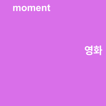
현대제철 미디어룸 - 모먼트
영화