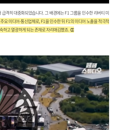
터 급격히 대중화되었습니다. 그 배경에는 F1 그룹을 인수한 리버티 미
주요 미디어-통신업체로, F1을 인수한 뒤 F1의 미디어 노출을 적극적
 친숙하고 열광하게 되는 존재로 자리매김했죠.
👏