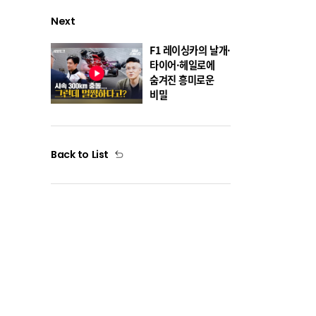
Next
F1 레이싱카의 날개·
타이어·헤일로에
숨겨진 흥미로운
비밀
Back to List