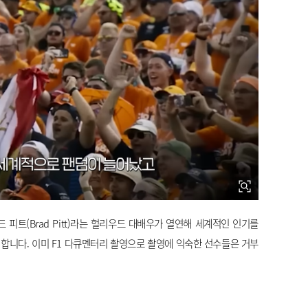
 피트(Brad Pitt)라는 헐리우드 대배우가 열연해 세계적인 인기를
 합니다. 이미 F1 다큐멘터리 촬영으로 촬영에 익숙한 선수들은 거부