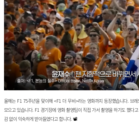
올해는 F1 75주년을 맞이해 <F1 더 무비>라는 영화까지 등장했습니다. 브래드
모으고 있습니다. F1 경기장에 영화 촬영팀이 직접 가서 촬영을 하기도 했다고
감 없이 익숙하게 받아들였다고 합니다.
📽️