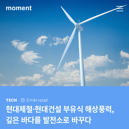
현대제철 미디어룸 - 모먼트
TECH
3 min read
현대제철·현대건설 부유식 해상풍력,
깊은 바다를 발전소로 바꾸다