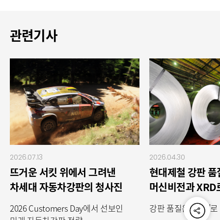
관련기사
2026.07.13
2026.04.30
뜨거운 서킷 위에서 그려낸
현대제철 강판 품
차세대 자동차강판의 청사진
머신비전과 XRD
제어하다
2026 Customers Day에서 선보인
강판 품질은 ‘온도’
공유하기