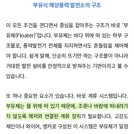
부유식 해상풍력 발전소의 구조
이 모든 조건을 견디면서 중심을 잡아주는 구조가 바로 ‘부
유체(Floater)’입니다.
 부유체는 바다 위에 떠 있는 하부 구
조물로, 풍력발전기 전체를 지지하면서도 흔들림을 제어해
야 합니다. 쉽게 말해, 단순히 뜨기만 하는 구조물이 아니라 
거대한 발전 설비를 안정적으로 받쳐주는 기반이라고 볼 수 
있습니다.
또 하나 중요한 요소가 있습니다. 바로 계류 시스템입니다. 
부유체는 물 위에 떠 있기 때문에, 조류나 바람에 떠내려가
지 않도록 해저와 연결된 계류 장치가 필요합니다.
 고강도 
체인이나 와이어, 앵커로 구성된 이 시스템은 부유체가 일정 