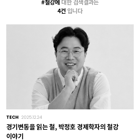
#철강에
대한 검색결과는
4건
입니다
TECH
2025.12.24
경기변동을 읽는 철, 박정호 경제학자의 철강
이야기