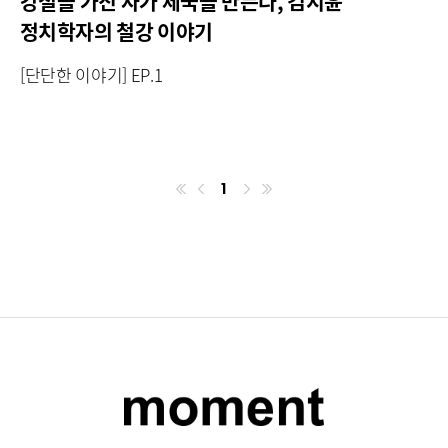
강철을 가진 자가 제국을 만든다, 김지윤
정치학자의 철강 이야기
[단단한 이야기] EP.1
1
첫번째페이지
이전
마지막페이지
다음