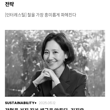
전략
[인터레스틸] 철을 가장 흥미롭게 파헤친다
SUSTAINABILITY+
2025.06.12