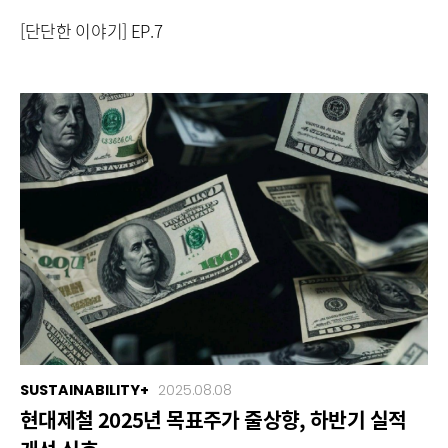
[단단한 이야기] EP.7
SUSTAINABILITY+
2025.08.08
현대제철 2025년 목표주가 줄상향, 하반기 실적