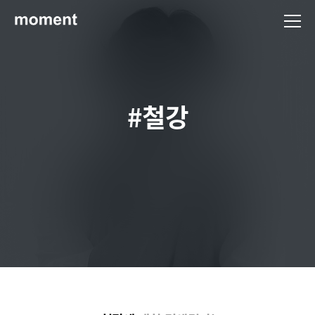
현대제철 미디어룸 - 모먼트
#철강