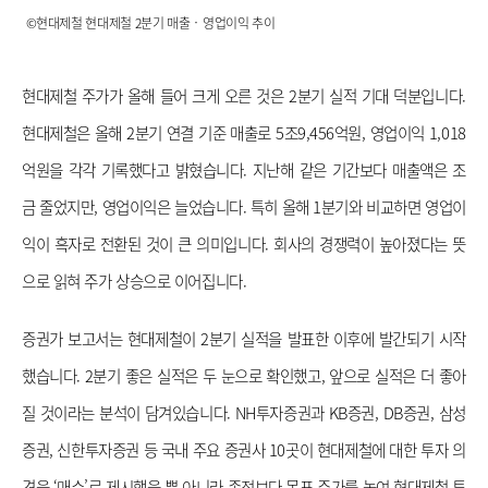
©현대제철 현대제철 2분기 매출‧영업이익 추이
현대제철 주가가 올해 들어 크게 오른 것은 2분기 실적 기대 덕분입니다. 
현대제철은 올해 2분기 연결 기준 매출로 5조9,456억원, 영업이익 1,018
억원을 각각 기록했다고 밝혔습니다. 지난해 같은 기간보다 매출액은 조
금 줄었지만, 영업이익은 늘었습니다. 특히 올해 1분기와 비교하면 영업이
익이 흑자로 전환된 것이 큰 의미입니다. 회사의 경쟁력이 높아졌다는 뜻
으로 읽혀 주가 상승으로 이어집니다.
증권가 보고서는 현대제철이 2분기 실적을 발표한 이후에 발간되기 시작
했습니다. 2분기 좋은 실적은 두 눈으로 확인했고, 앞으로 실적은 더 좋아
질 것이라는 분석이 담겨있습니다. NH투자증권과 KB증권, DB증권, 삼성
증권, 신한투자증권 등 국내 주요 증권사 10곳이 현대제철에 대한 투자 의
견을 ‘매수’로 제시했을 뿐 아니라 종전보다 목표 주가를 높여 현대제철 투