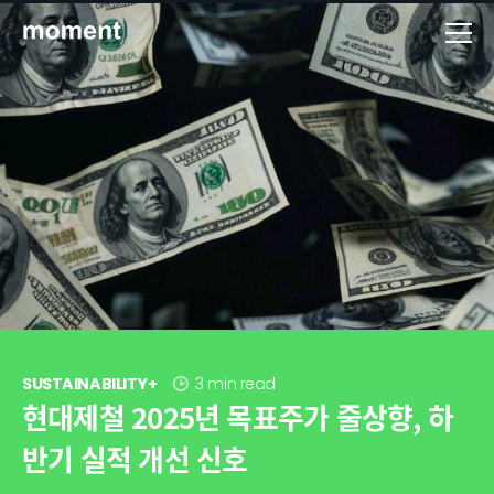
현대제철 미디어룸 - 모먼트
SUSTAINABILITY+
3 min read
현대제철 2025년 목표주가 줄상향, 하
반기 실적 개선 신호