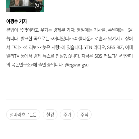
이광수 기자
본업이 음악이라고 우기는 경제부 기자. 평일에는 기사를, 주말에는 곡을 
씁니다. 발표한 곡으로는 <어디있니> <아름다운> ＜혼자 남겨지고 싶어
서 그래> <하리보> <늦은 사랑>이 있습니다. YTN 라디오, SBS BIZ, 이데
일리TV 등에서 경제 뉴스를 전달했습니다. 지금은 SBS 러브FM <박연미
의 목돈연구소>에 출연 중입니다. @egwangsu
철따라흐르는돈
철강
주가
주식