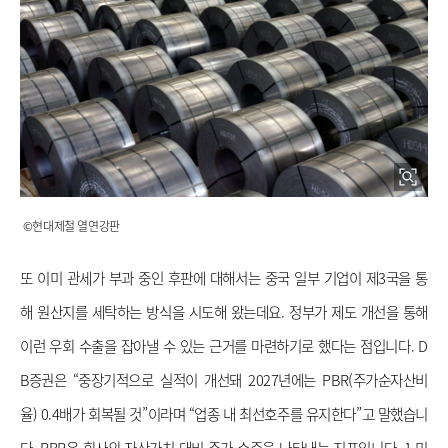
 ©현대제철 열연강판
또 이미 관세가 부과 중인 후판에 대해서는 중국 일부 기업이 제3국을 통
해 원산지를 세탁하는 방식을 시도해 왔는데요. 정부가 제도 개선을 통해 
이런 우회 수출을 잡아낼 수 있는 근거를 마련하기로 했다는 점입니다. D
B증권은 “중장기적으로 실적이 개선돼 2027년에는 PBR(주가순자산비
율) 0.4배가 회복될 것”이라며 “업종 내 최선호주를 유지한다”고 말했습니
다. PBR은 회사의 자산가치 대비 주가 수준을 나타내는 지표입니다. 1 미