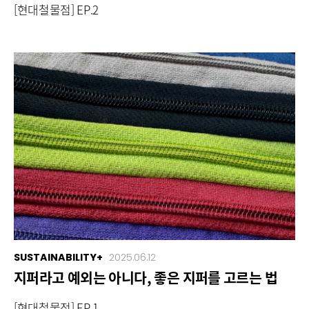
[현대철물점] EP.2
SUSTAINABILITY+
2025.06.12
지퍼라고 예외는 아니다, 좋은 지퍼를 고르는 법
[현대철물점] EP.1