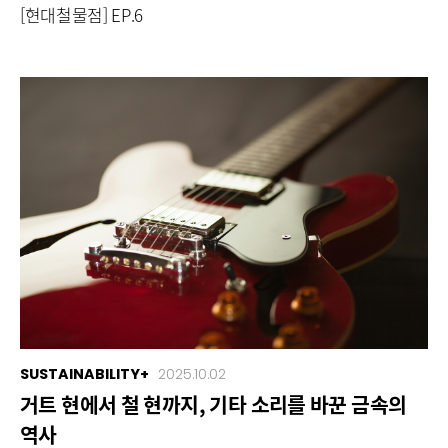
[현대철물점] EP.6
SUSTAINABILITY+
2025.10.02
거트 현에서 철 현까지, 기타 소리를 바꾼 금속의
역사