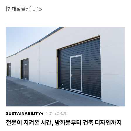
[현대철물점] EP.5
SUSTAINABILITY+
2025.08.20
철문이 지켜온 시간, 방화문부터 건축 디자인까지