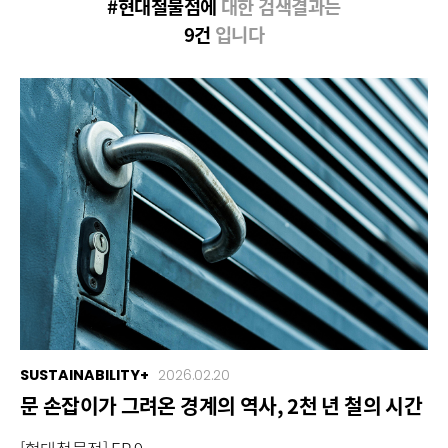
#현대철물점에
대한 검색결과는
9건
입니다
SUSTAINABILITY+
2026.02.20
문 손잡이가 그려온 경계의 역사, 2천 년 철의 시간