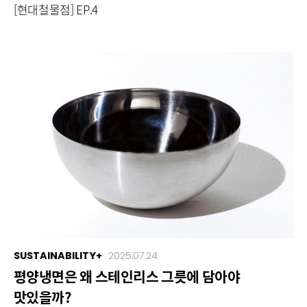
[현대철물점] EP.4
SUSTAINABILITY+
2025.07.24
평양냉면은 왜 스테인리스 그릇에 담아야
맛있을까?