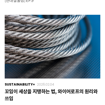
[현대철물점] EP.9
SUSTAINABILITY+
2026.02.04
꼬임이 세상을 지탱하는 법, 와이어로프의 원리와
쓰임