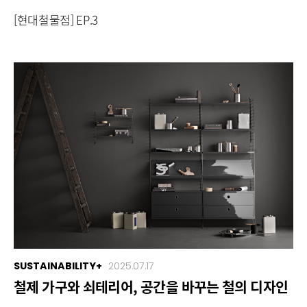
[현대철물점] EP.3
SUSTAINABILITY+
2025.07.17
철제 가구와 쇠테리어, 공간을 바꾸는 철의 디자인